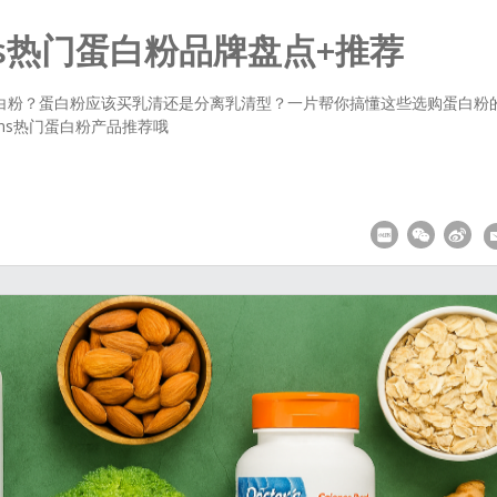
reens热门蛋白粉品牌盘点+推荐
白粉？蛋白粉应该买乳清还是分离乳清型？一片帮你搞懂这些选购蛋白粉
eens热门蛋白粉产品推荐哦