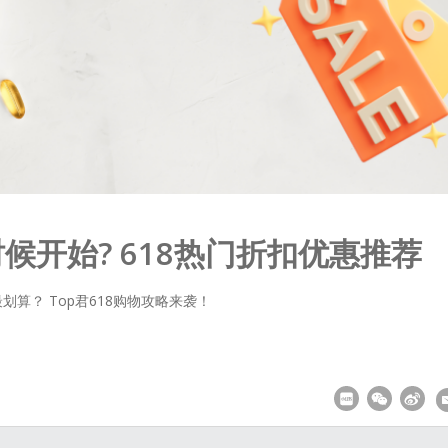
么时候开始? 618热门折扣优惠推荐
划算？ Top君618购物攻略来袭！