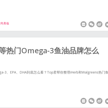
时尚美妆
b等热门Omega-3鱼油品牌怎么
3、EPA、DHA到底怎么看？Top君帮你整理iHerb和Walgreens热门