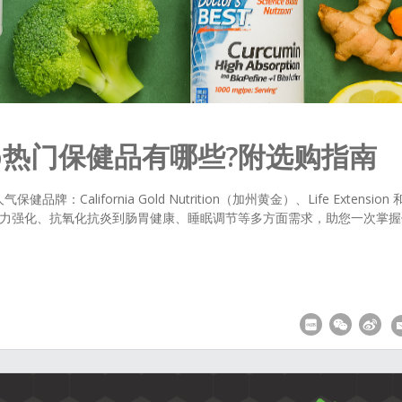
rb热门保健品有哪些?附选购指南
牌：California Gold Nutrition（加州黄金）、Life Extension 
荐涵盖免疫力强化、抗氧化抗炎到肠胃健康、睡眠调节等多方面需求，助您一次掌