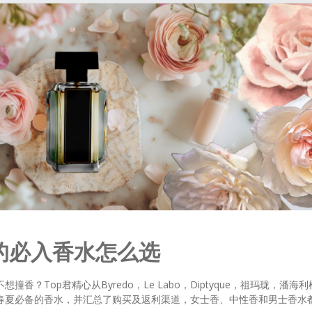
夏的必入香水怎么选
？Top君精心从Byredo，Le Labo，Diptyque，祖玛珑，潘海利
春夏必备的香水，并汇总了购买及返利渠道，女士香、中性香和男士香水