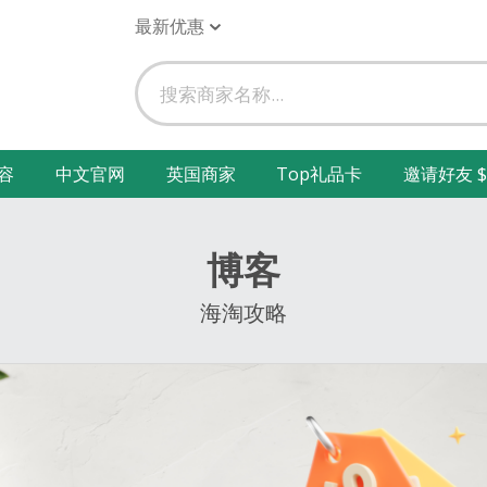
最新优惠
容
中文官网
英国商家
Top礼品卡
邀请好友 $
博客
海淘攻略