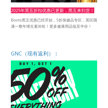
2025年黑五折扣优惠已更新，黑五来扫货！
Boots黑五优惠已经开始，5折保健品专区，英区囤
满一整年维生素补给！更多健康用品低至半价！
GNC（现有返利）︰