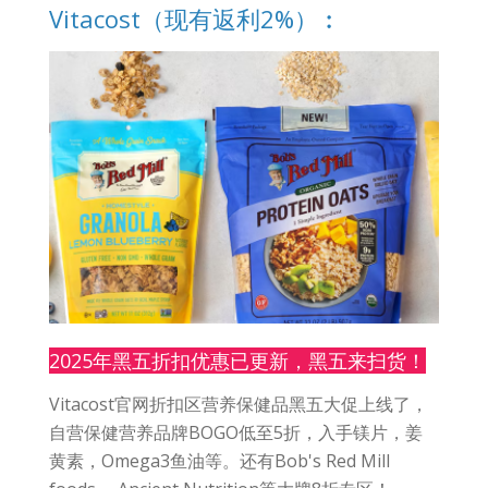
Vitacost（现有返利2%）︰
2025年黑五折扣优惠已更新，黑五来扫货！
Vitacost官网折扣区营养保健品黑五大促上线了，
自营保健营养品牌BOGO低至5折，入手镁片，姜
黄素，Omega3鱼油等。还有Bob's Red Mill