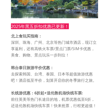
2025年黑五折扣优惠已更新！
北上食玩买指南：
深圳、珠海、广州、北京等热门城市酒店，现订立
享返利，还有高铁火车票/景点门票/SIM卡优惠，
美食、购物、景点玩乐一步到位！
韩台泰日旅游半价优惠：
去探索韩国、台湾、泰国、日本等超值旅游优惠
吧！酒店低至半价，划算开启你的冬季旅行之旅。
长线游优惠：6折起+送伦敦机场快线车票:
前往英美等热门长途目的地，机票优惠低至6折，
还送伦敦机场快线车票！快来抢票，行程更超值！