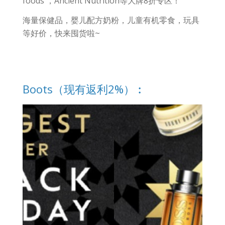
foods ，Ancient Nutrition等大牌8折专区！
海量保健品，婴儿配方奶粉，儿童有机零食，玩具
等好价，快来囤货啦~
Boots（现有返利2%）︰