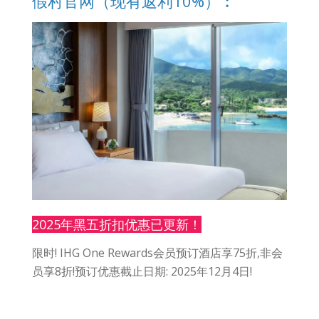
假村官网（现有返利10%）︰
2025年黑五折扣优惠已更新！
限时! IHG One Rewards会员预订酒店享75折,非会
员享8折!预订优惠截止日期: 2025年12月4日!