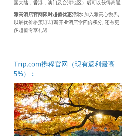
国大陆，香港，澳门及台湾地区）后可以获得高返;
雅高酒店官网限时超值优惠活动:
加入雅高心悦界,
以最优价格预订,订新开业酒店拿四倍积分, 还有更
多超值专享礼遇!
Trip.com携程官网（现有返利最高
5%）︰