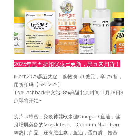
2025年黑五折扣优惠已更新，黑五来扫货！
iHerb2025黑五大促：购物满 60 美元，享 75 折，
用折扣码【BFCM25】
TopCashback中文站18%高返北京时间11月28日8
点即将开始~
麦卢卡蜂蜜，免疫神器欧米伽Omega-3 鱼油，健
身增肌必备的Muscletech、Optimum Nutrition
等热门产品，还有维生素，鱼油，蛋白质，氨基