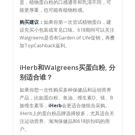
是，植物蛋白粉的口感通常和乳清不同，可
能更厚重，也可能有植物粉感。
购买建议：
如果你第一次尝试植物蛋白，建
议先买小包装或常见口味。618期间可以关注
Walgreens是否有Garden of Life促销，再叠
加TopCashback返利。
iHerb和Walgreens买蛋白粉, 分
别适合谁？
如果你想一次性购买多种保健品和运动营养
产品，比如蛋白粉、鱼油、维生素D、镁、B
族维生素等，
iHerb
会更适合做组合采购。
iHerb上的蛋白粉品牌选择较多，尤其适合关
注运动营养、海淘保健品和618折扣码的用
户。