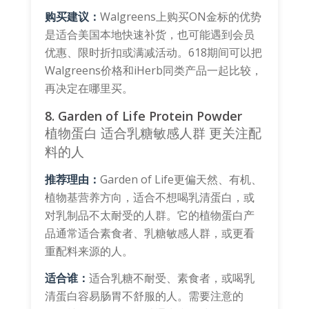
购买建议：
Walgreens上购买ON金标的优势
是适合美国本地快速补货，也可能遇到会员
优惠、限时折扣或满减活动。618期间可以把
Walgreens价格和iHerb同类产品一起比较，
再决定在哪里买。
8. Garden of Life Protein Powder
植物蛋白
适合乳糖敏感人群
更关注配
料的人
推荐理由：
Garden of Life更偏天然、有机、
植物基营养方向，适合不想喝乳清蛋白，或
对乳制品不太耐受的人群。它的植物蛋白产
品通常适合素食者、乳糖敏感人群，或更看
重配料来源的人。
适合谁：
适合乳糖不耐受、素食者，或喝乳
清蛋白容易肠胃不舒服的人。需要注意的