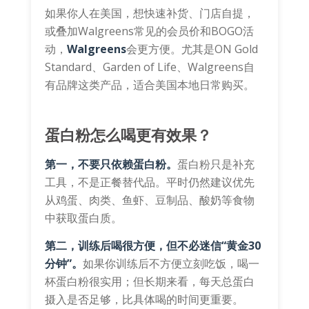
如果你人在美国，想快速补货、门店自提，
或叠加Walgreens常见的会员价和BOGO活
动，
Walgreens
会更方便。尤其是ON Gold
Standard、Garden of Life、Walgreens自
有品牌这类产品，适合美国本地日常购买。
蛋白粉怎么喝更有效果？
第一，不要只依赖蛋白粉。
蛋白粉只是补充
工具，不是正餐替代品。平时仍然建议优先
从鸡蛋、肉类、鱼虾、豆制品、酸奶等食物
中获取蛋白质。
第二，训练后喝很方便，但不必迷信“黄金30
分钟”。
如果你训练后不方便立刻吃饭，喝一
杯蛋白粉很实用；但长期来看，每天总蛋白
摄入是否足够，比具体喝的时间更重要。