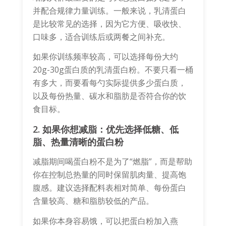
并配合规律力量训练。一般来说，乳清蛋白
是比较常见的选择，因为它方便、吸收快、
口味多，适合训练后或两餐之间补充。
如果你训练频率较高，可以选择每份大约
20g-30g蛋白质的乳清蛋白粉。不要只看一桶
有多大，而要看每勺实际提供多少蛋白质，
以及每份热量、碳水和脂肪是否符合你的饮
食目标。
2. 如果你想减脂：优先选择低糖、低
脂、热量清晰的蛋白粉
减脂期间喝蛋白粉不是为了“燃脂”，而是帮助
你在控制总热量的同时保留肌肉量、提高饱
腹感。建议选择配料表相对简单、每份蛋白
含量较高、糖和脂肪较低的产品。
如果你本身容易饿，可以把蛋白粉加入燕