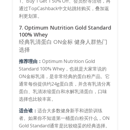
1、Buy 1 Get 1 50% Off、会员价等活动，再
通过TopCashback中文站跳转购买，叠加返
利更划算。
7. Optimum Nutrition Gold Standard
100% Whey
经典乳清蛋白
ON金标
健身人群热门
选择
推荐理由：
Optimum Nutrition Gold
Standard 100% Whey，也就是大家常说的
ON金标乳清，是非常经典的蛋白粉产品。它
通常每份提供约24g蛋白质，并含有乳清分离
蛋白、乳清浓缩蛋白和水解乳清蛋白，口味
选择也比较丰富。
适合谁：
适合大多数健身新手和进阶训练
者。如果你不知道第一桶蛋白粉买什么，ON
Gold Standard通常是比较稳妥的经典选择。