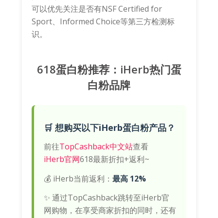
可以优先关注是否有NSF Certified for
Sport、Informed Choice等第三方检测标
识。
618蛋白粉推荐：iHerb热门蛋
白粉品牌
🛒 想购买以下iHerb蛋白粉产品？
前往
TopCashback中文站
查看
iHerb官网
618最新折扣+返利~
💰 iHerb当前返利：
最高 12%
✨ 通过TopCashback跳转至iHerb官
网购物，在享受商家折扣的同时，还有