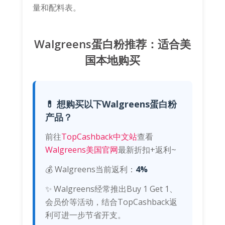
量和配料表。
Walgreens蛋白粉推荐：适合美
国本地购买
💊 想购买以下Walgreens蛋白粉
产品？
前往
TopCashback中文站
查看
Walgreens美国官网
最新折扣+返利~
💰 Walgreens当前返利：
4%
✨ Walgreens经常推出Buy 1 Get 1、
会员价等活动，结合TopCashback返
利可进一步节省开支。