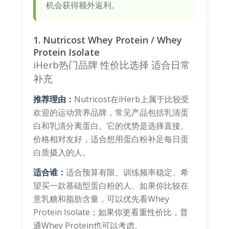
机会获得额外返利。
1. Nutricost Whey Protein / Whey
Protein Isolate
iHerb热门品牌
性价比选择
适合日常
补充
推荐理由：
Nutricost在iHerb上属于比较受
欢迎的运动营养品牌，常见产品包括乳清蛋
白和乳清分离蛋白。它的优势是选择直接、
价格相对友好，适合想用蛋白粉补足每日蛋
白质摄入的人。
适合谁：
适合预算有限、训练频率稳定、希
望买一款基础型蛋白粉的人。如果你比较在
意乳糖和脂肪含量，可以优先看Whey
Protein Isolate；如果你更看重性价比，普
通Whey Protein也可以考虑。