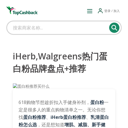
登录 / 加入
iHerb,Walgreens热门蛋
白粉品牌盘点+推荐
618购物节想趁折扣入手健身补剂，
蛋白粉
一
定是很多人的重点购物清单之一。无论你想
找
蛋白粉推荐
、
iHerb蛋白粉推荐
、
乳清蛋白
粉怎么选
，还是想知道
增肌、减脂、新手健