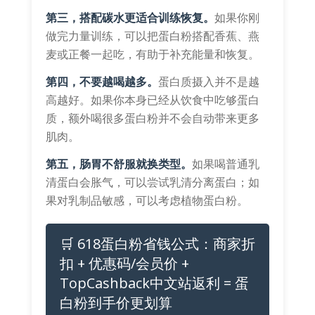
第三，搭配碳水更适合训练恢复。
如果你刚
做完力量训练，可以把蛋白粉搭配香蕉、燕
麦或正餐一起吃，有助于补充能量和恢复。
第四，不要越喝越多。
蛋白质摄入并不是越
高越好。如果你本身已经从饮食中吃够蛋白
质，额外喝很多蛋白粉并不会自动带来更多
肌肉。
第五，肠胃不舒服就换类型。
如果喝普通乳
清蛋白会胀气，可以尝试乳清分离蛋白；如
果对乳制品敏感，可以考虑植物蛋白粉。
🛒 618蛋白粉省钱公式：商家折
扣 + 优惠码/会员价 +
TopCashback中文站返利 = 蛋
白粉到手价更划算