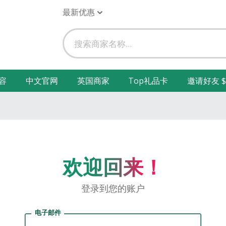
最新优惠
容
中文官网
英国商家
Top礼品卡
邀请好友 $
欢迎回来！
登录到您的账户
电子邮件