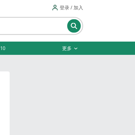
登录 / 加入
10
更多