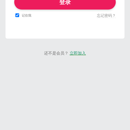
登录
忘记密码？
记住我
还不是会员？
立即加入