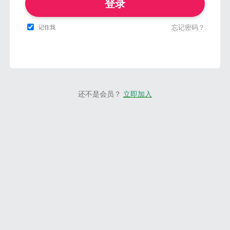
登录
忘记密码？
记住我
还不是会员？
立即加入