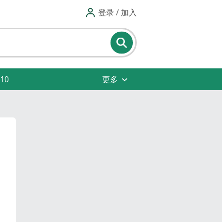
登录 / 加入
10
更多