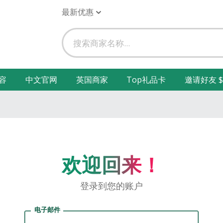
最新优惠
容
中文官网
英国商家
Top礼品卡
邀请好友 $
欢迎回来！
登录到您的账户
电子邮件