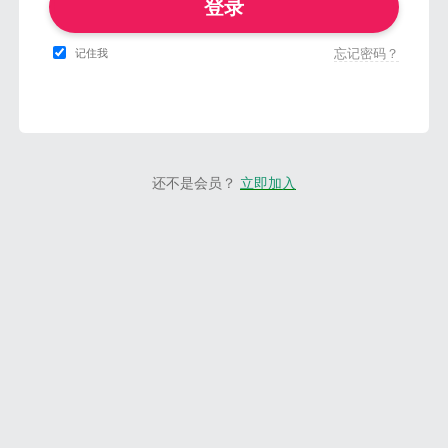
登录
忘记密码？
记住我
还不是会员？
立即加入