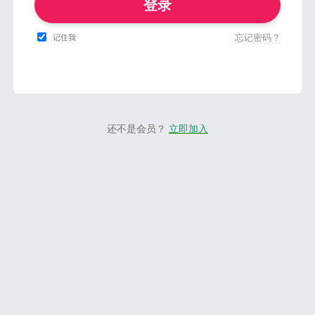
登录
忘记密码？
记住我
还不是会员？
立即加入