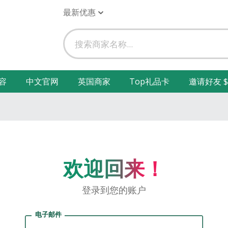
最新优惠
容
中文官网
英国商家
Top礼品卡
邀请好友 $
欢迎回来！
登录到您的账户
电子邮件