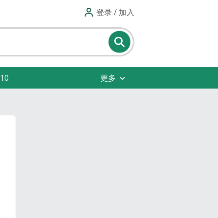
登录 / 加入
10
更多