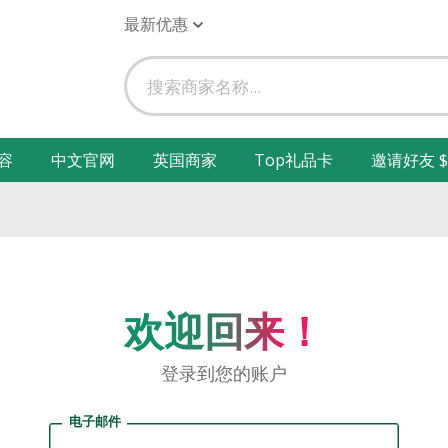
最新优惠
容
中文官网
英国商家
Top礼品卡
邀请好友 $
欢迎回来！
登录到您的账户
电子邮件