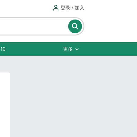
登录 / 加入
10
更多