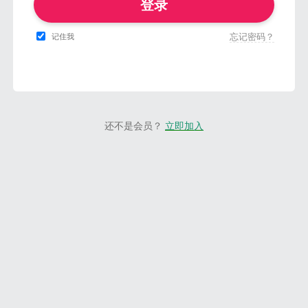
登录
忘记密码？
记住我
还不是会员？
立即加入