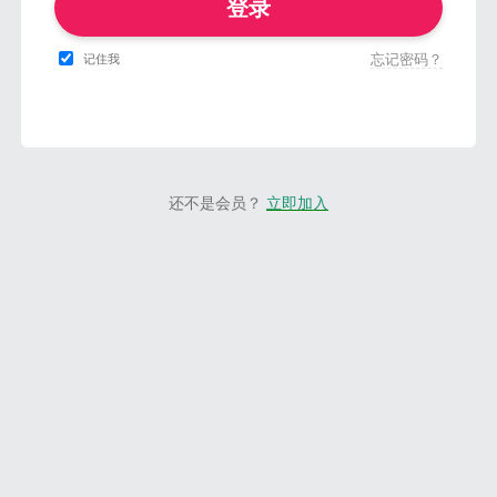
登录
忘记密码？
记住我
还不是会员？
立即加入