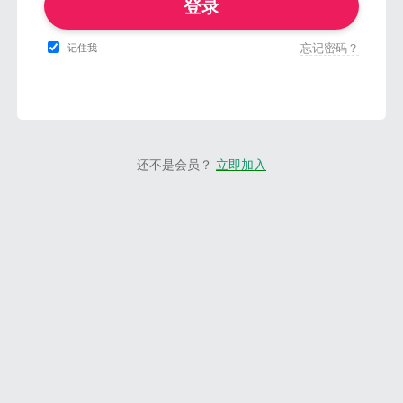
登录
忘记密码？
记住我
还不是会员？
立即加入