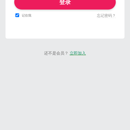
登录
忘记密码？
记住我
还不是会员？
立即加入