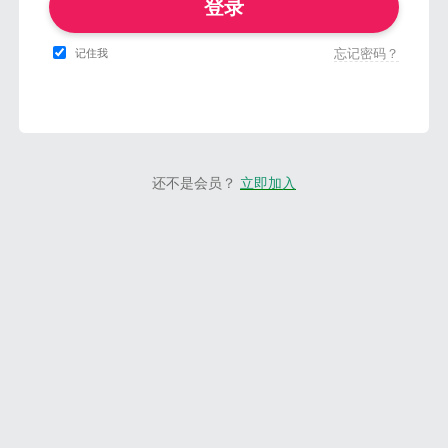
登录
忘记密码？
记住我
还不是会员？
立即加入