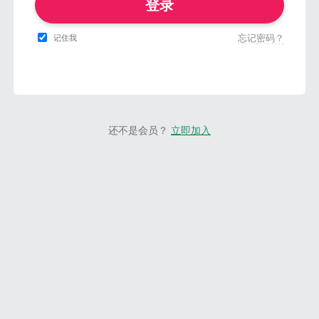
登录
忘记密码？
记住我
还不是会员？
立即加入