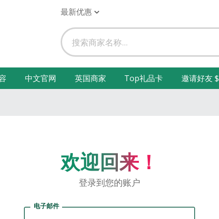
最新优惠
容
中文官网
英国商家
Top礼品卡
邀请好友 $
欢迎回来！
登录到您的账户
电子邮件