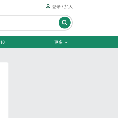
登录 / 加入
10
更多