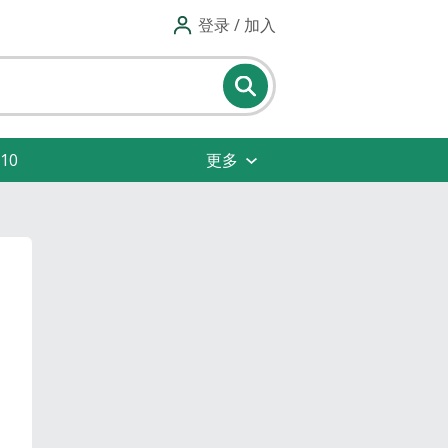
登录 / 加入
10
更多