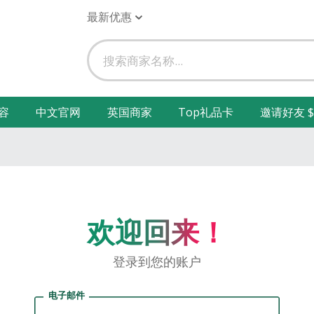
最新优惠
容
中文官网
英国商家
Top礼品卡
邀请好友 $
欢迎回来！
登录到您的账户
电子邮件