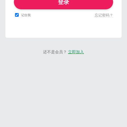
登录
忘记密码？
记住我
还不是会员？
立即加入