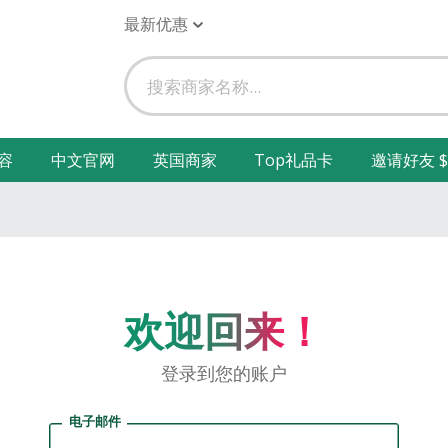
最新优惠
容
中文官网
英国商家
Top礼品卡
邀请好友 $
欢迎回来！
登录到您的账户
电子邮件