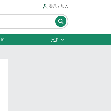
登录 / 加入
10
更多