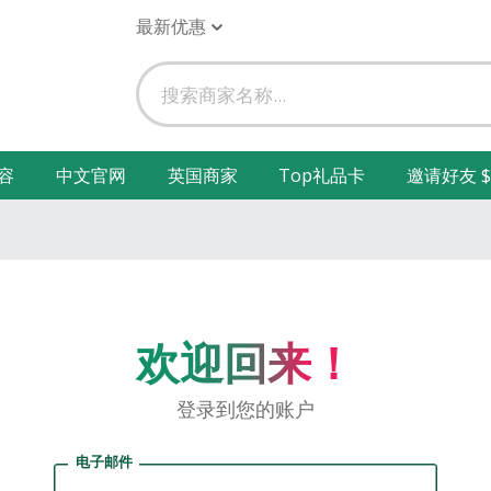
最新优惠
容
中文官网
英国商家
Top礼品卡
邀请好友 $
欢迎回来！
登录到您的账户
电子邮件