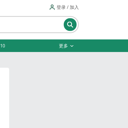
登录 / 加入
10
更多