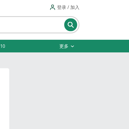
登录 / 加入
10
更多