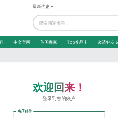
最新优惠
容
中文官网
英国商家
Top礼品卡
邀请好友 $
欢迎回来！
登录到您的账户
电子邮件