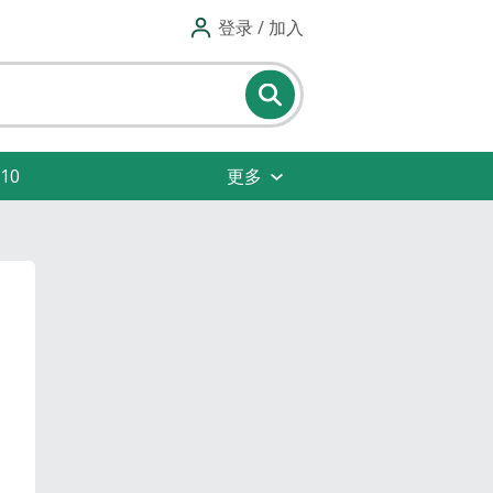
登录 / 加入
10
更多