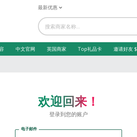
最新优惠
容
中文官网
英国商家
Top礼品卡
邀请好友 $
欢迎回来！
登录到您的账户
电子邮件