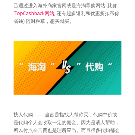
己通过进入海外商家官网或是海淘导购网站 (比如
TopCashback网站
, 还有超多返利和优惠折扣帮你
省钱) 随时种草，想买就买。
找人代购 —— 当然是指找人帮你买，代购中价或
是代购个人会收取一定的佣金。因为是请人帮助，
所以付点辛苦费也是理所应当。而且很多代购都会