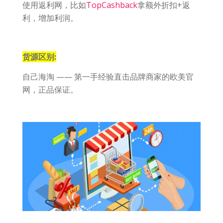
使用返利网，比如
TopCashback
拿额外折扣+返
利，增加利润。
货源区别:
自己海淘 —— 第一手经验直击品牌商家的欧美官
网，正品保证。