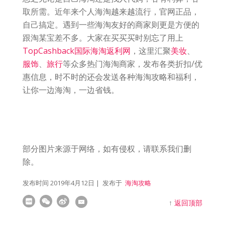
取所需。近年来个人海淘越来越流行，官网正品，
自己搞定。遇到一些海淘友好的商家则更是方便的
跟淘某宝差不多。大家在买买买时别忘了用上
TopCashback国际海淘返利网
，这里汇聚
美妆
、
服饰
、
旅行
等众多热门海淘商家，发布各类折扣/优
惠信息，时不时的还会发送各种海淘攻略和福利，
让你一边海淘，一边省钱。
部分图片来源于网络，如有侵权，请联系我们删
除。
发布时间
2019年4月12日
| 发布于
海淘攻略
↑
返回顶部