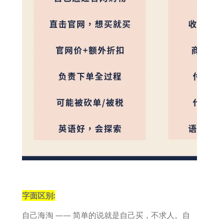
字面区别:
自己海淘 —— 简单的说就是自己买，不求人。自