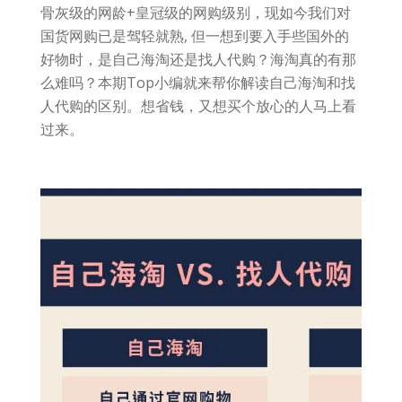
骨灰级的网龄+皇冠级的网购级别，现如今我们对
国货网购已是驾轻就熟, 但一想到要入手些国外的
好物时，是自己海淘还是找人代购？海淘真的有那
么难吗？本期Top小编就来帮你解读自己海淘和找
人代购的区别。想省钱，又想买个放心的人马上看
过来。