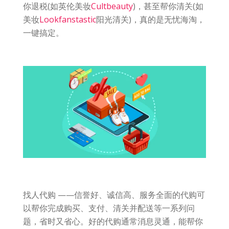
你退税(如英伦美妆
Cultbeauty
)，甚至帮你清关(如
美妆
Lookfanstastic
阳光清关)，真的是无忧海淘，
一键搞定。
找人代购 ——信誉好、诚信高、服务全面的代购可
以帮你完成购买、支付、清关并配送等一系列问
题，省时又省心。好的代购通常消息灵通，能帮你