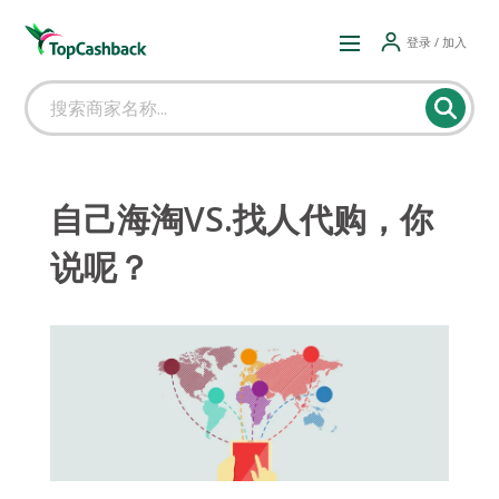
登录 / 加入
自己海淘VS.找人代购，你
说呢？