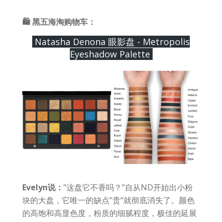
🛍 黑五海淘购物车：
Natasha Denona 眼影盘 - Metropolis
Eyeshadow Palette
Evelyn说：
"这盘它不香吗？”自从ND开始出小粉
块的大盘，它唯一的缺点”贵“就彻底消失了。颜色
的高饱和高显色度，粉质的细腻程度，极佳的延展