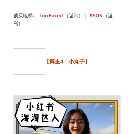
购买电梯︰
Too Faced
（返利）
|
ASOS
（返
利）
【博主4：小丸子】