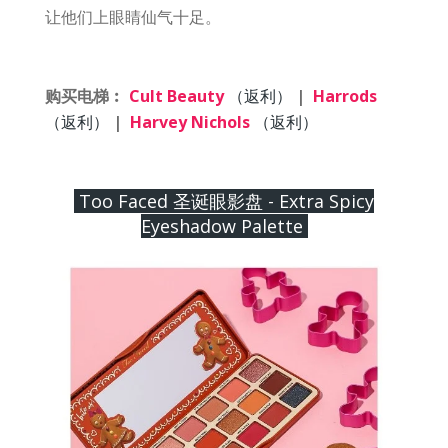
让他们上眼睛仙气十足。
购买电梯︰
Cult Beauty
（返利）
|
Harrods
（返利）
|
Harvey Nichols
（返利）
Too Faced 圣诞眼影盘 - Extra Spicy
Eyeshadow Palette