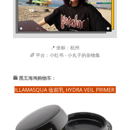
📍 坐标：杭州
🌈 平台：小红书 - 小丸子的杂物集
🛍 黑五海淘购物车：
ILLAMASQUA 妆前乳 HYDRA VEIL PRIMER