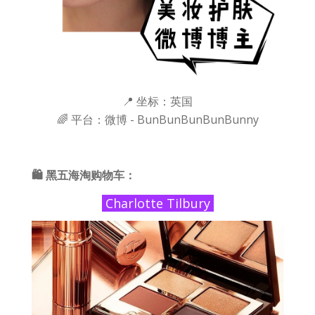
📍 坐标：英国
🌈 平台：微博 - BunBunBunBunBunny
🛍 黑五海淘购物车：
Charlotte Tilbury