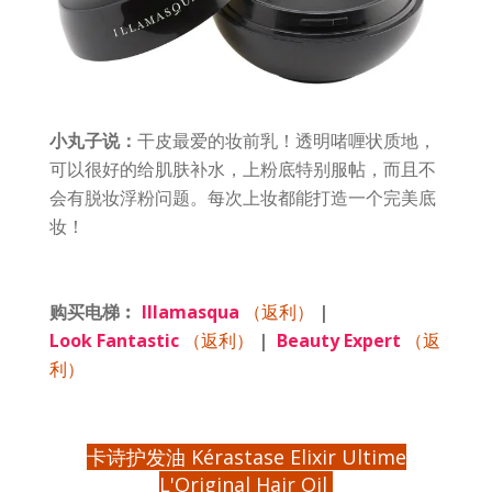
小丸子说：
干皮最爱的妆前乳！透明啫喱状质地，
可以很好的给肌肤补水，上粉底特别服帖，而且不
会有脱妆浮粉问题。每次上妆都能打造一个完美底
妆！
购买电梯︰
Illamasqua
（返利）
|
Look Fantastic
（返利）
|
Beauty Expert
（返
利）
卡诗护发油 Kérastase Elixir Ultime
L'Original Hair Oil