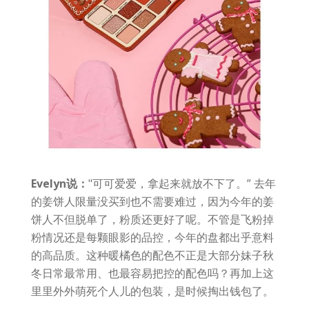
Evelyn说：
"可可爱爱，拿起来就放不下了。” 去年
的姜饼人限量没买到也不需要难过，因为今年的姜
饼人不但脱单了，粉质还更好了呢。不管是飞粉掉
粉情况还是每颗眼影的品控，今年的盘都出乎意料
的高品质。这种暖橘色的配色不正是大部分妹子秋
冬日常最常用、也最容易把控的配色吗？再加上这
里里外外萌死个人儿的包装，是时候掏出钱包了。