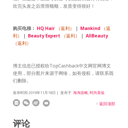
吹完头发之后滑滑顺顺，发质变得很好！
购买电梯︰
HQ Hair
（返利）
|
Mankind
（返
利）
|
Beauty Expert
（返利）
|
AllBeauty
（返利）
博主信息已授权给TopCashback中文网官网博文
使用，部分图片来源于网络，如有侵权，请联系我
们删除。
发布时间
2019年11月18日
| 发布于
海淘攻略
,
时尚美妆
↑
返回顶部
评论