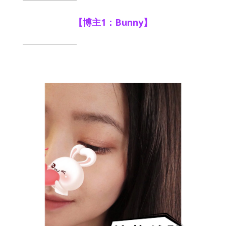
【博主1：Bunny】