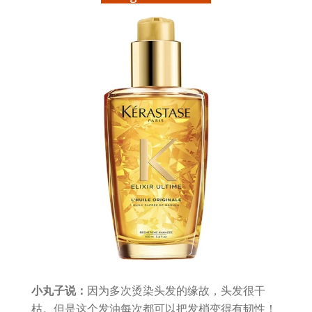
小丸子说：
因为多次烫染头发的缘故，头发很干
枯。但是这个发油每次都可以把发梢变得有韧性！