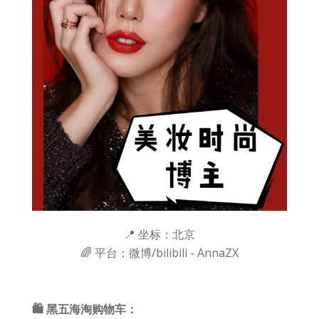
📍 坐标：北京
🌈 平台：微博/bilibili - AnnaZX
🛍 黑五海淘购物车：