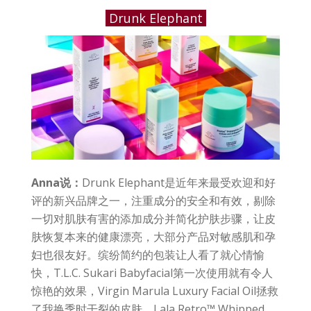
Drunk Elephant
Anna说：
Drunk Elephant是近年来最受欢迎和好
评的新兴品牌之一，注重成分的安全和有效，剔除
一切对肌肤有害的添加成分并简化护肤步骤，让皮
肤恢复本来的健康漂亮，大部分产品对敏感肌和孕
妇也很友好。缤纷简约的包装让人看了就心情愉
快，T.L.C. Sukari Babyfacial第一次使用就有令人
惊艳的效果，Virgin Marula Luxury Facial Oil拯救
了我换季时干裂的皮肤，Lala Retro™ Whipped