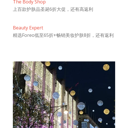
The Body Shop
上百款护肤品圣诞6折大促，还有高返利
Beauty Expert
精选Foreo低至65折+畅销美妆护肤8折，还有返利