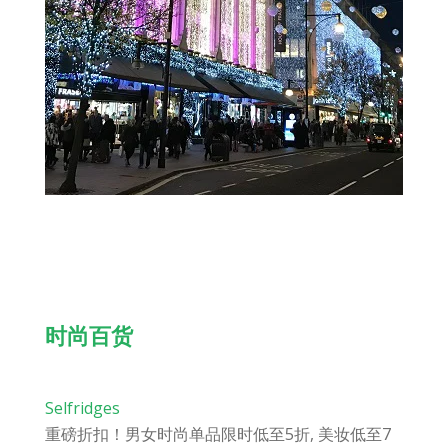
时尚百货
Selfridges
重磅折扣！男女时尚单品限时低至5折, 美妆低至7