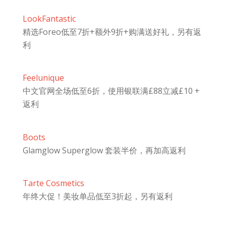
LookFantastic
精选Foreo低至7折+额外9折+购满送好礼，另有返
利
Feelunique
中文官网全场低至6折，使用银联满£88立减£10 +
返利
Boots
Glamglow Superglow 套装半价，再加高返利
Tarte Cosmetics
年终大促！美妆单品低至3折起，另有返利