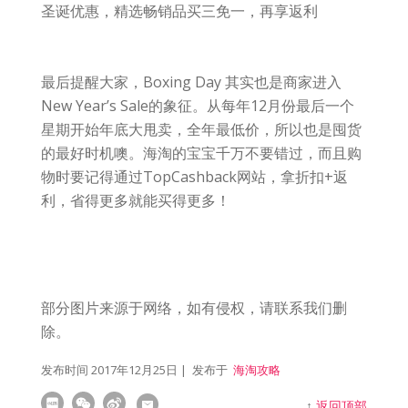
圣诞优惠，精选畅销品买三免一，再享返利
最后提醒大家，Boxing Day 其实也是商家进入
New Year’s Sale的象征。从每年12月份最后一个
星期开始年底大甩卖，全年最低价，所以也是囤货
的最好时机噢。海淘的宝宝千万不要错过，而且购
物时要记得通过TopCashback网站，拿折扣+返
利，省得更多就能买得更多！
部分图片来源于网络，如有侵权，请联系我们删
除。
发布时间
2017年12月25日
| 发布于
海淘攻略
↑
返回顶部