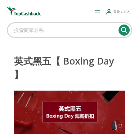
登录 / 加入
英式黑五【 Boxing Day
】