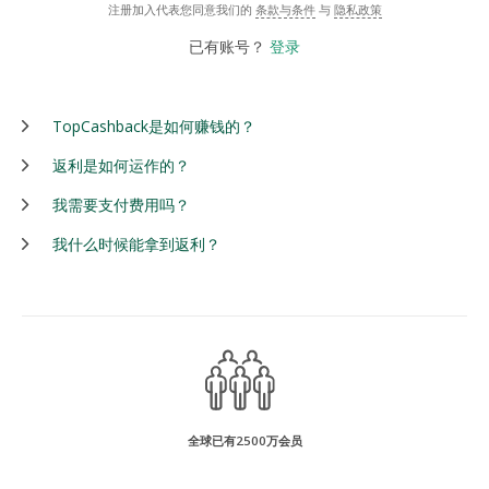
注册加入代表您同意我们的
条款与条件
与
隐私政策
已有账号？
登录
TopCashback是如何赚钱的？
返利是如何运作的？
我需要支付费用吗？
我什么时候能拿到返利？
全球已有2500万会员