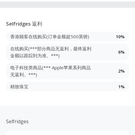
Selfridges
返利
香港顾客在线购买(订单金额超500英镑)
10%
在线购买(***部分商品无返利，最终返利
6%
金额以跟踪到为准。***)
电子科技类商品(*** Apple苹果系列商品
2%
无返利。***)
精致珠宝
1%
Selfridges