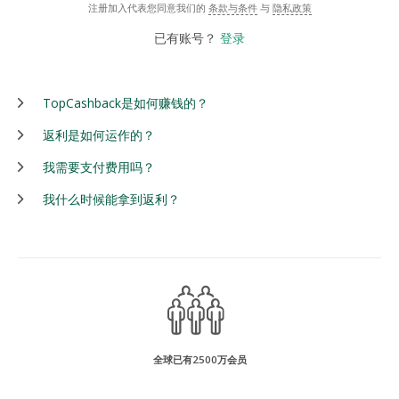
注册加入代表您同意我们的
条款与条件
与
隐私政策
已有账号？
登录
TopCashback是如何赚钱的？
返利是如何运作的？
我需要支付费用吗？
我什么时候能拿到返利？
全球已有2500万会员