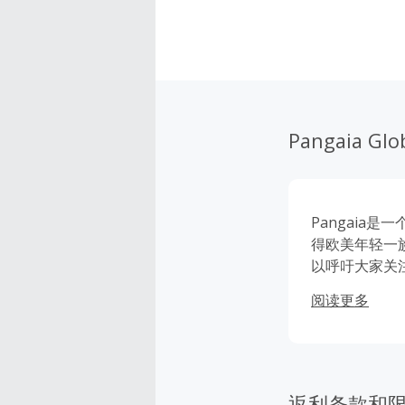
Pangaia Glo
Pangaia
得欧美年轻一
以呼吁大家关注
买，可获得更
阅读更多
返利条款和