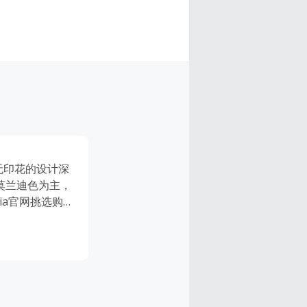
无印花的设计深
莫兰迪色为主，
ia官网挑选购