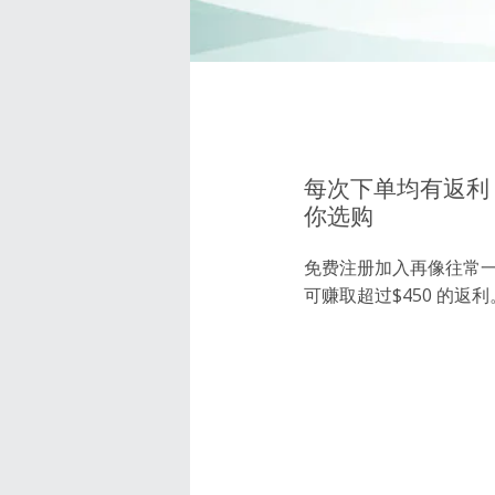
每次下单均有返利，超
你选购
免费注册加入再像往常
可赚取超过$450 的返利