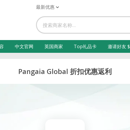
最新优惠
容
中文官网
英国商家
Top礼品卡
邀请好友 $
Pangaia Global 折扣优惠返利