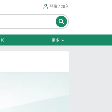
登录 / 加入
10
更多