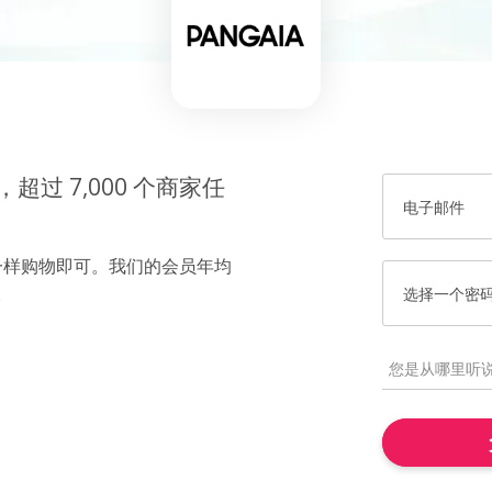
过 7,000 个商家任
电子邮件
一样购物即可。我们的会员年均
。
选择一个密