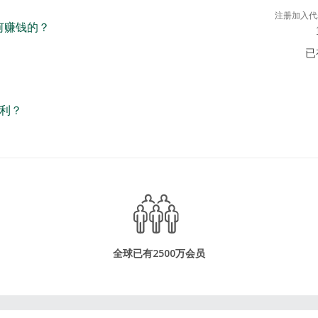
注册加入代
如何赚钱的？
已
利？
全球已有2500万会员