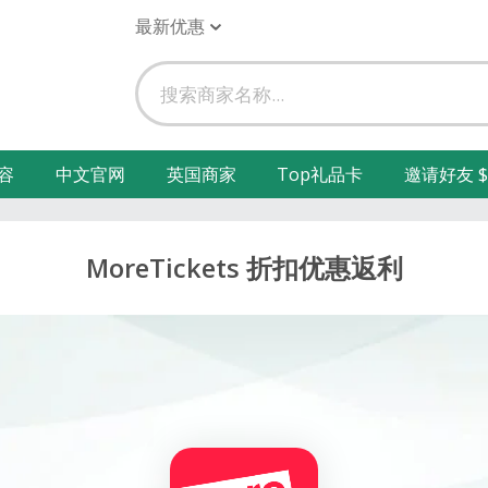
最新优惠
容
中文官网
英国商家
Top礼品卡
邀请好友 $
MoreTickets 折扣优惠返利