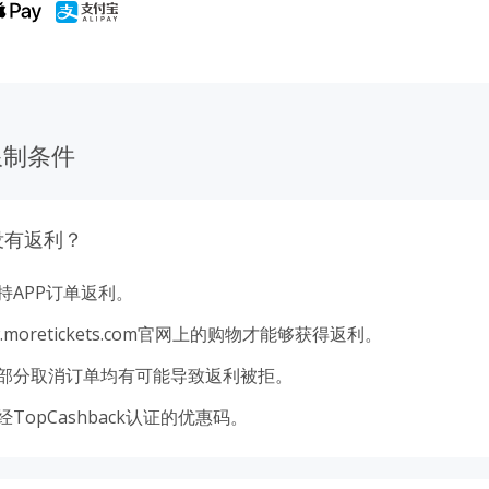
限制条件
没有返利？
持APP订单返利。
.moretickets.com官网上的购物才能够获得返利。
部分取消订单均有可能导致返利被拒。
TopCashback认证的优惠码。