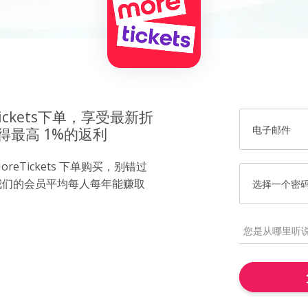
ickets下单，享受最新折
电子邮件
得最高 1%的返利
eTickets 下单购买，别错过
我们的会员平均每人每年能赚取
选择一个密