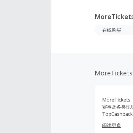
MoreTicket
在线购买
MoreTickets
MoreTic
赛事及各类现
TopCashb
轻松享受各类
阅读更多