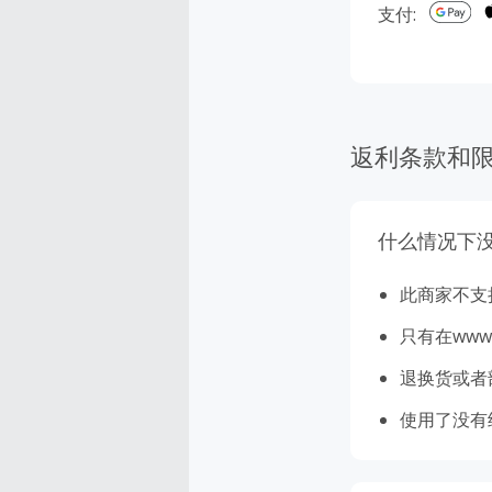
支付:
返利条款和
什么情况下
此商家不支
只有在www
退换货或者
使用了没有经