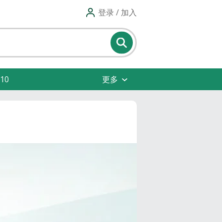
登录 / 加入
10
更多