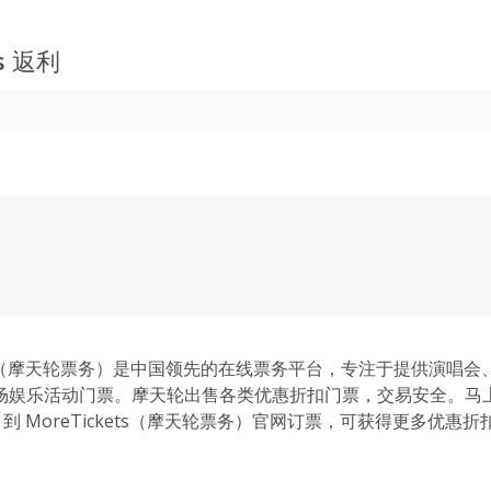
s
返利
kets（摩天轮票务）是中国领先的在线票务平台，专注于提供演唱
场娱乐活动门票。摩天轮出售各类优惠折扣门票，交易安全。马
ack 到 MoreTickets（摩天轮票务）官网订票，可获得更多优
娱乐文化活动，让生活更精彩。