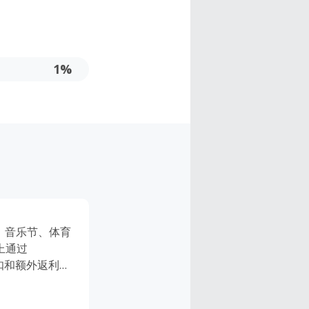
1%
会、音乐节、体育
上通过
惠折扣和额外返利，