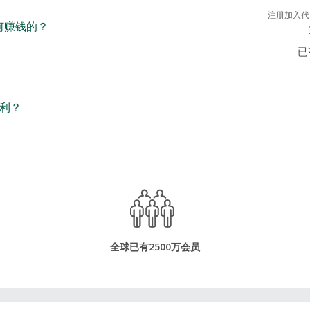
注册加入代
如何赚钱的？
已
利？
全球已有2500万会员