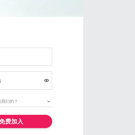
码
免费加入