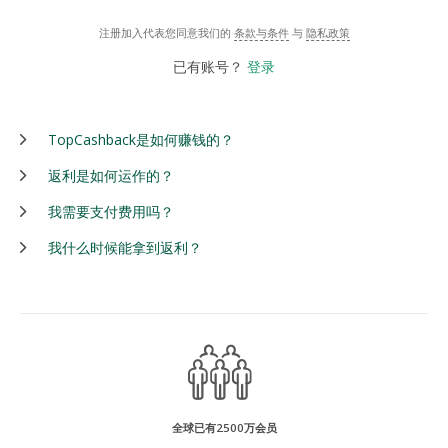
注册加入代表您同意我们的
条款与条件
与
隐私政策
已有账号？
登录
TopCashback是如何赚钱的？
返利是如何运作的？
我需要支付费用吗？
我什么时候能拿到返利？
全球已有2500万会员