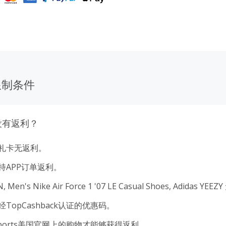
限制条件
没有返利？
礼卡无返利。
持APP订单返利。
, Men's Nike Air Force 1 '07 LE Casual Shoes, Adidas YEE
TopCashback认证的优惠码。
Sports美国官网上的购物才能够获得返利。