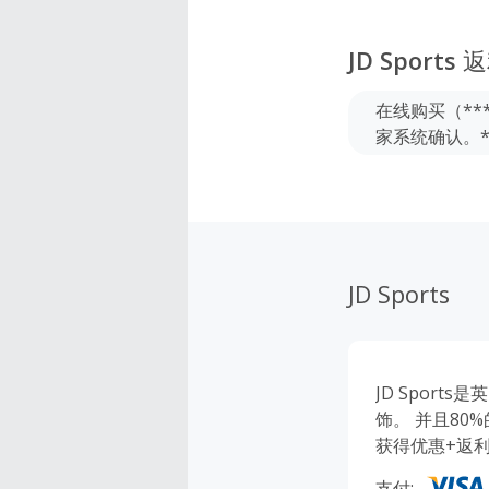
JD Sports
返
在线购买（**
家系统确认。*
JD Sports
JD Spor
饰。 并且80%
获得优惠+返
支付: