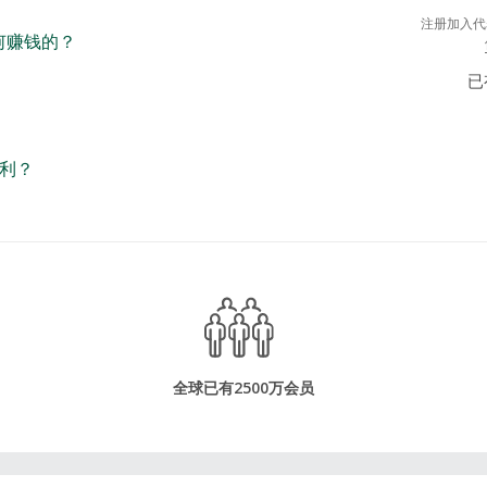
注册加入代
如何赚钱的？
已
利？
全球已有2500万会员