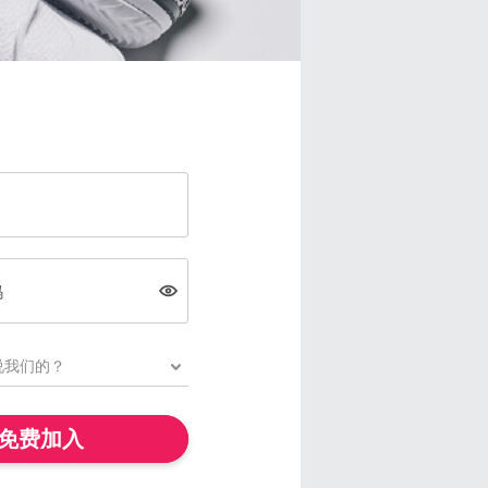
码
免费加入