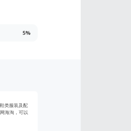
5%
、鞋类服装及配
ts官网海淘，可以