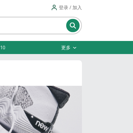
登录 / 加入
10
更多