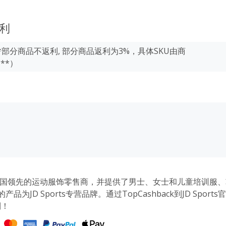
利
*部分商品不返利, 部分商品返利为3%，具体SKU由商
**）
ts是英国领先的运动服饰零售商，并提供了男士、女士和儿童培训服
的产品为JD Sports专营品牌。通过TopCashback到JD Spor
利！