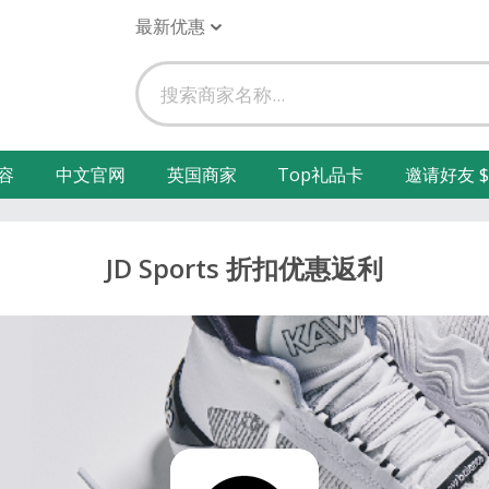
最新优惠
容
中文官网
英国商家
Top礼品卡
邀请好友 $
JD Sports 折扣优惠返利