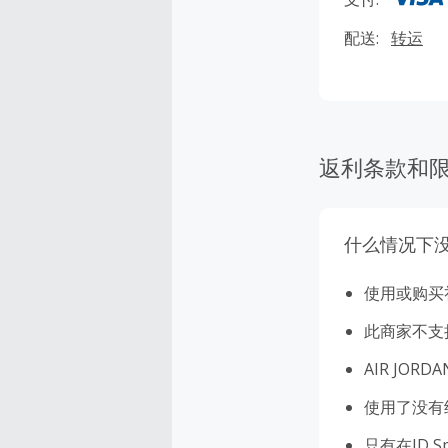
配送:
转运
返利条款和
什么情况下
使用或购买
此商家不支
AIR JORDAN
使用了没有经
只有在JD 