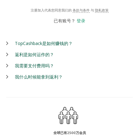
注册加入代表您同意我们的
条款与条件
与
隐私政策
已有账号？
登录
TopCashback是如何赚钱的？
返利是如何运作的？
我需要支付费用吗？
我什么时候能拿到返利？
全球已有2500万会员