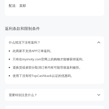
配送:
直邮
返利条款和限制条件
什么情况下没有返利？
此商家不支持APP订单返利。
只有在myinvity.com官网上的购物才能够获得返利。
退换货或者部分取消订单均有可能导致返利被拒。
使用了没有经TopCashback认证的优惠码。
需要特别注意什么？
请注意某些商家不支持丢单索赔。我们会尽最大努力向商家追
回没有跟踪到的返利，但是我们保留权利。您是否购物的决定