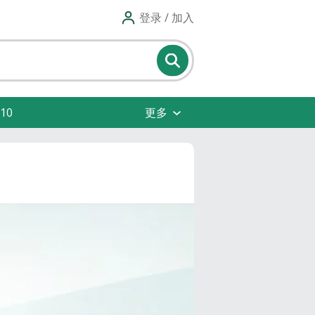
登录 / 加入
10
更多