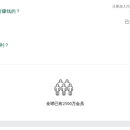
注册加入代
如何赚钱的？
已
利？
全球已有2500万会员