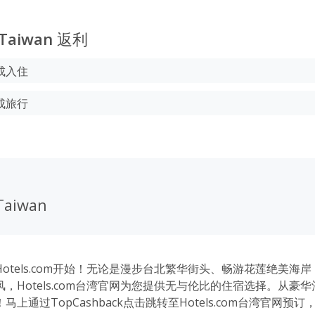
 Taiwan
返利
成入住
成旅行
Taiwan
otels.com开始！无论是漫步台北繁华街头、畅游花莲绝美海
，Hotels.com台湾官网为您提供无与伦比的住宿选择。从豪
上通过TopCashback点击跳转至Hotels.com台湾官网预