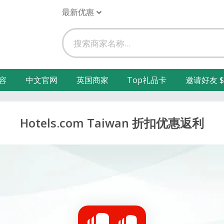
最新优惠
容
中文官网
英国商家
Top礼品卡
邀请好友 $
Hotels.com Taiwan 折扣优惠返利