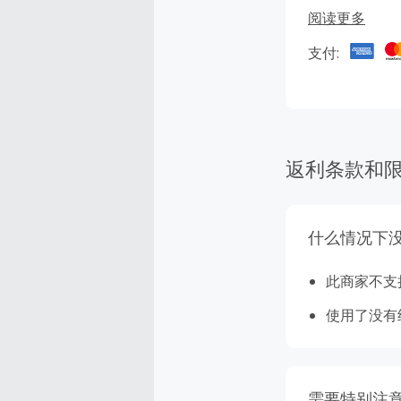
有，还有会员
阅读更多
支付:
返利条款和
什么情况下
此商家不支
使用了没有经
需要特别注