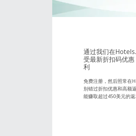
通过我们在Hotels
受最新折扣码优惠
利
免费注册，然后照常在Hote
别错过折扣优惠和高额
能赚取超过450美元的