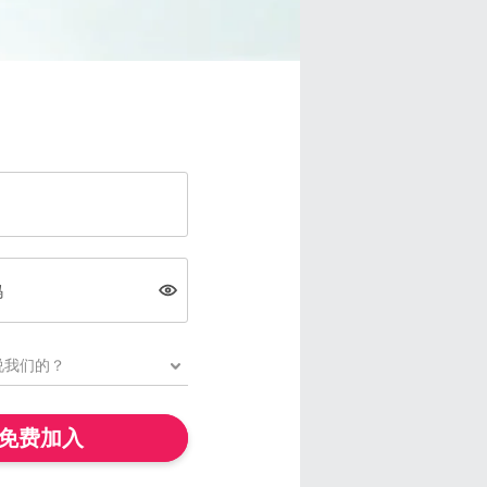
码
免费加入