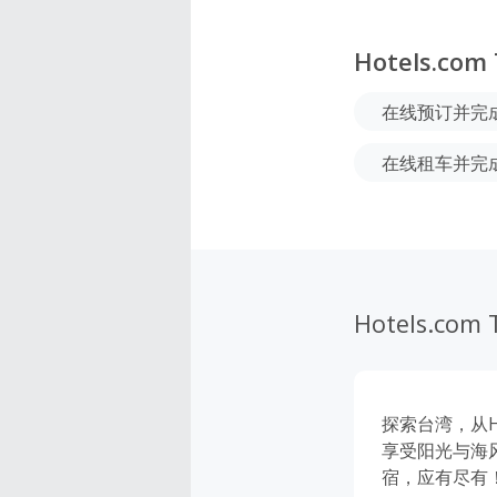
Hotels.com
在线预订并完
在线租车并完
Hotels.com 
探索台湾，从H
享受阳光与海风
宿，应有尽有！马