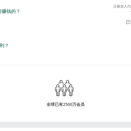
注册加入代
如何赚钱的？
已
利？
全球已有2500万会员