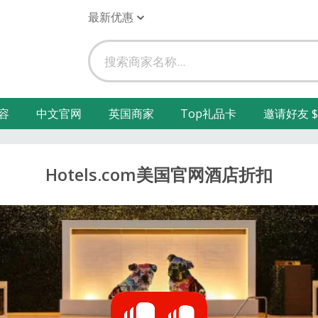
最新优惠
容
中文官网
英国商家
Top礼品卡
邀请好友 $
Hotels.com美国官网酒店折扣