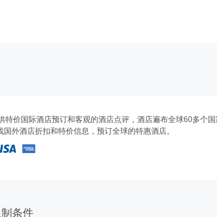
com提供特价国际酒店预订和客观的酒店点评，酒店遍布全球60多个
找国外酒店折扣和特价信息，预订全球的特惠酒店。
限制条件