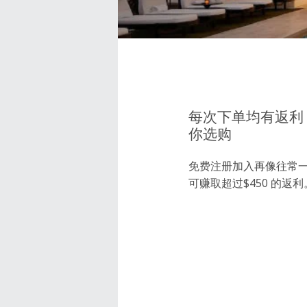
每次下单均有返利，超
你选购
免费注册加入再像往常
可赚取超过$450 的返利