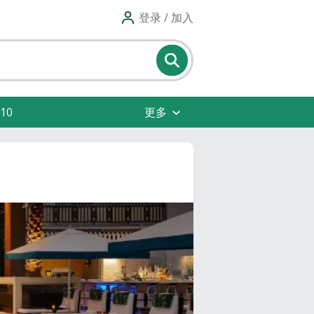
登录 / 加入
10
更多