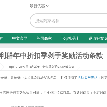
最新优惠
容
中文官网
英国商家
Top礼品卡
邀请好友 $
员福利群年中折扣季剁手奖励活动条款
Top官方VIP会员福利群年中折扣季剁手奖励活动条款
中文站注册会员，并被选中参加此次现金奖励活动，且必须填妥
活动参与表格
（只
back中文官网进行有效购物并付款，并被成功追踪订单。有效时间是：北京时间
。