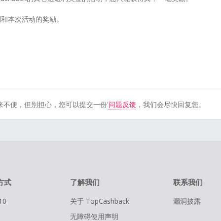
利和本次活动的奖励。
来不便，但别担心，您可以提交一份'
问题反馈
，我们会尽快回复您。
方式
了解我们
联系我们
10
关于 TopCashback
漏洞披露
无障碍使用声明