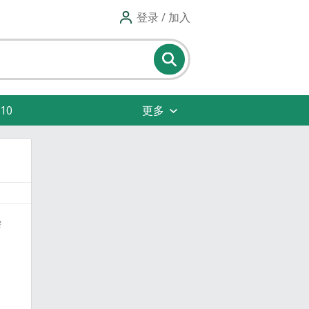
登录 / 加入
10
更多
需