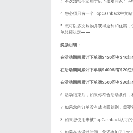
3. 本次活动不适用于以下指定商家︰ A
4. 您必须只有一个TopCashback中文
5. 您可以多次购物并获得返利和优惠
单总额决定——
奖励明细：
在活动期间累计下单满$150即有$10
在活动期间累计下单满$400即有$20
在活动期间累计下单满$500即有$30
6. 活动结束后，如果你符合活动条件
7. 如果您的订单没有成功跟踪到，需
8. 如果您使用未被TopCashbac
9. 如果在本活动时间，您还参加了Top