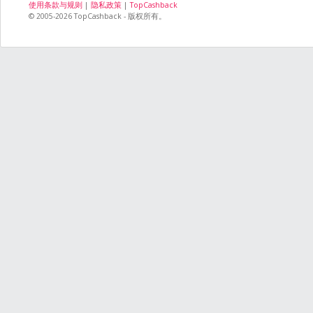
使用条款与规则
|
隐私政策
|
TopCashback
© 2005-2026 TopCashback - 版权所有。