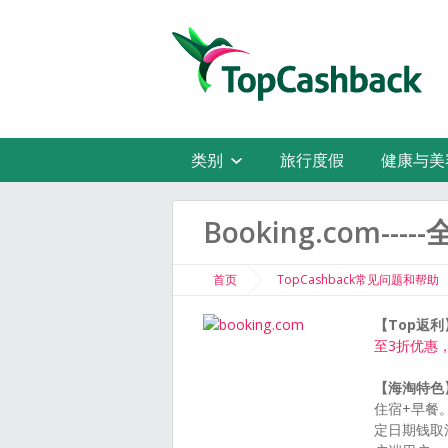
类别
旅行度假
健康与美
Booking.com
首页
TopCashback常见问题和帮助
【Top返利
至3折优惠
【海淘特色
住宿+早餐
定日期钱取消