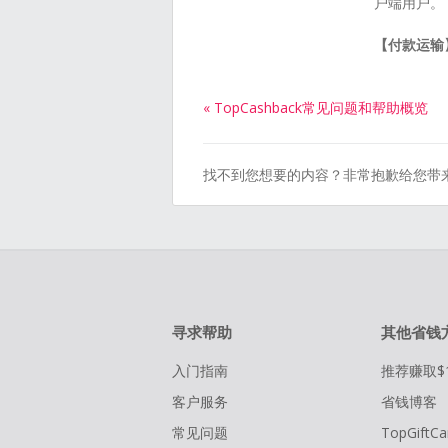
户端用户。
【付款运输
« TopCashback常见问题和帮助概览
找不到您想要的内容？非常抱歉给您带
寻求帮助
其他省钱
入门指南
推荐赚取$
客户服务
省钱博客
常见问题
TopGiftCa