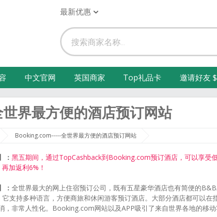
最新优惠
容
中文官网
英国商家
Top礼品卡
邀请好友 $
-----全世界最方便的酒店预订网站
Booking.com-----全世界最方便的酒店预订网站
】：
黑五期间，通过TopCashback到Booking.com预订酒店，可以享受
，再加返利6%！
】：
全世界最大的网上住宿预订公司，既有五星豪华酒店也有简便的B&B
。它支持多种语言，方便商旅和休闲游客预订酒店。大部分酒店都可以在
，非常人性化。Booking.com网站以及APP吸引了来自世界各地的移动