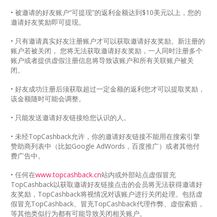
• 被邀请的好友账户“可提现”的返利金额达到$10美元以上，您的
邀请好友奖励即可提现。
• 只有邀请真实好友注册账户才可以获取邀请好友奖励。新注册的
账户若被关闭， 您将无法获取邀请好友奖励，一人同时注册多个
账户或者提供虚假注册信息将导致该账户和所有关联账户被关
闭。
• 好友成功注册后须获取超过一定金额的返利您才可以提取奖励，
该金额随时可能会调整。
• 只能发送邀请好友链接给您认识的人。
• 未经TopCashback允许，你的邀请好友链接不能用在搜索引擎
赞助商列表中（比如Google AdWords，百度推广）或者其他付
费广告中。
• 任何在
www.topcashback.cn
站内或外部站点虚假冒充
TopCashback以获取邀请好友链接点击的会员将无法获得邀请好
友奖励，TopCashback将视情况对该账户进行关闭处理。包括虚
假冒充TopCashback、冒充TopCashback代理作弊、虚假索赔，
等其他类似行为都有可能导致关闭相关账户。