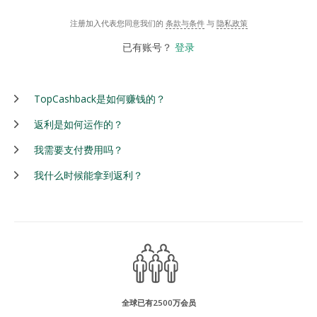
注册加入代表您同意我们的
条款与条件
与
隐私政策
已有账号？
登录
TopCashback是如何赚钱的？
返利是如何运作的？
我需要支付费用吗？
我什么时候能拿到返利？
全球已有2500万会员