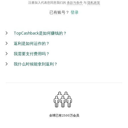
注册加入代表您同意我们的
条款与条件
与
隐私政策
已有账号？
登录
TopCashback是如何赚钱的？
返利是如何运作的？
我需要支付费用吗？
我什么时候能拿到返利？
全球已有2500万会员