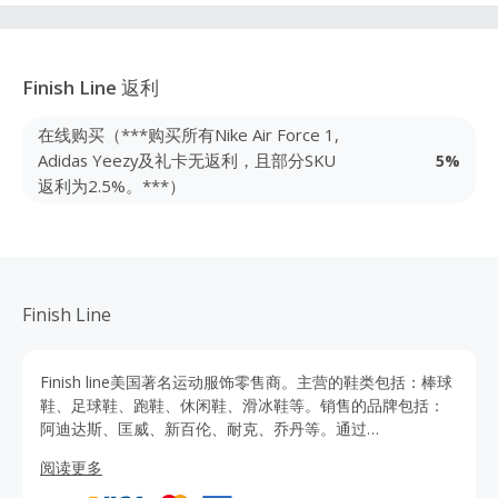
Finish Line
返利
在线购买（***购买所有Nike Air Force 1,
Adidas Yeezy及礼卡无返利，且部分SKU
5%
返利为2.5%。***）
Finish Line
Finish line美国著名运动服饰零售商。主营的鞋类包括：棒球
鞋、足球鞋、跑鞋、休闲鞋、滑冰鞋等。销售的品牌包括：
阿迪达斯、匡威、新百伦、耐克、乔丹等。通过
TopCashback在Finish line美国官网海淘，正品保证，还能免
阅读更多
费获取优惠折扣信息与优惠码，兼享返利，海淘更省钱！