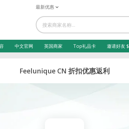
最新优惠
容
中文官网
英国商家
Top礼品卡
邀请好友 $
Feelunique CN 折扣优惠返利