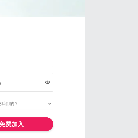
码
免费加入