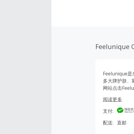
Feelunique 
Feeluniq
多大牌护肤、彩
网站点击Fee
保证，省钱更
阅读更多
支付:
配送:
直邮