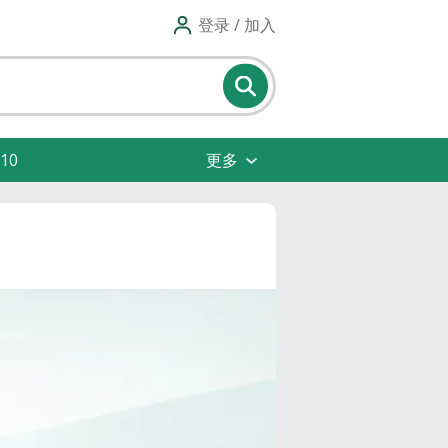
登录 / 加入
10
更多