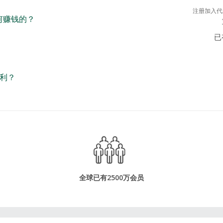
注册加入代
如何赚钱的？
已
利？
全球已有2500万会员