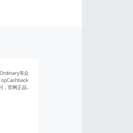
rdinary等众
ashback
返利，官网正品