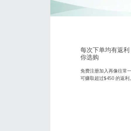
每次下单均有返利，超
你选购
免费注册加入再像往常
可赚取超过$450 的返利