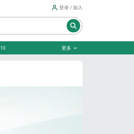
登录 / 加入
10
更多