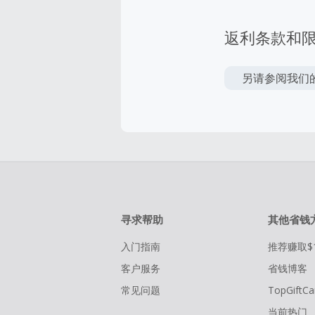
返利条款和
另请参阅我们
寻求帮助
其他省钱
入门指南
推荐赚取$
客户服务
省钱博客
常见问题
TopGiftCa
当前热门