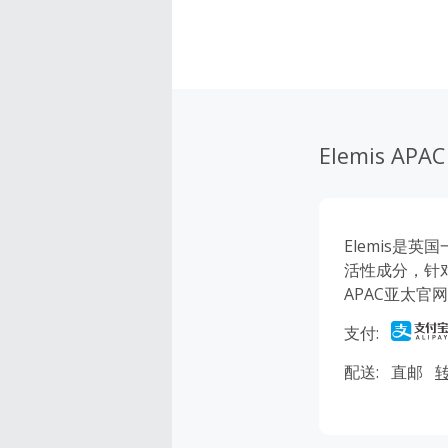
Elemis APAC
Elemis是
活性成分，针对
APAC亚太
支付:
配送:
直邮