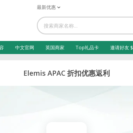
最新优惠
容
中文官网
英国商家
Top礼品卡
邀请好友 $
Elemis APAC 折扣优惠返利