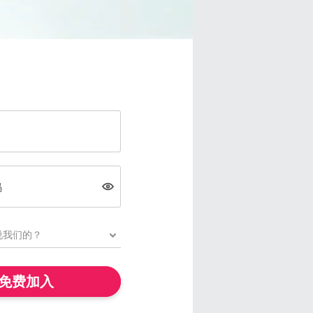
码
免费加入