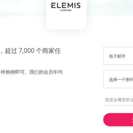
过 7,000 个商家任
电子邮件
一样购物即可。我们的会员年均
。
选择一个密