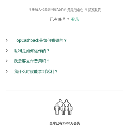
注册加入代表您同意我们的
条款与条件
与
隐私政策
已有账号？
登录
TopCashback是如何赚钱的？
返利是如何运作的？
我需要支付费用吗？
我什么时候能拿到返利？
全球已有2500万会员