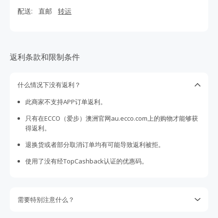
配送:
直邮
转运
返利条款和限制条件
什么情况下没有返利？
此商家不支持APP订单返利。
只有在ECCO（爱步）澳洲官网au.ecco.com上的购物才能够获
得返利。
退换货或者部分取消订单均有可能导致返利被拒。
使用了没有经TopCashback认证的优惠码。
需要特别注意什么？
请注意某些商家不支持丢单索赔。我们会尽最大努力向商家追