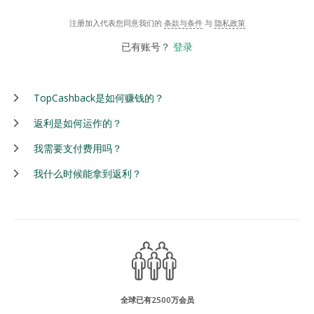
注册加入代表您同意我们的
条款与条件
与
隐私政策
已有账号？
登录
TopCashback是如何赚钱的？
返利是如何运作的？
我需要支付费用吗？
我什么时候能拿到返利？
全球已有2500万会员