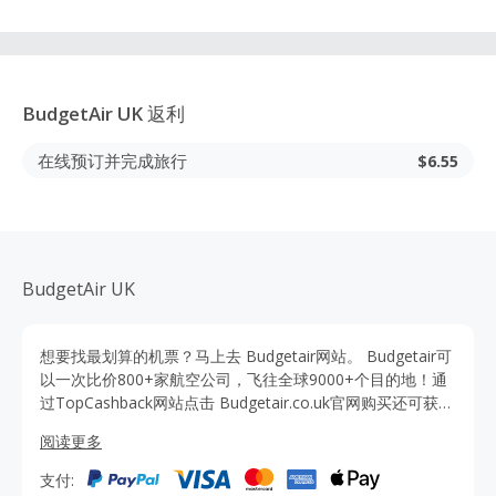
BudgetAir UK
返利
在线预订并完成旅行
$6.55
BudgetAir UK
想要找最划算的机票？马上去 Budgetair网站。 Budgetair可
以一次比价800+家航空公司，飞往全球9000+个目的地！通
过TopCashback网站点击 Budgetair.co.uk官网购买还可获得
优惠折扣和额外返利， 全年优惠不停，省钱又省心。
阅读更多
支付: