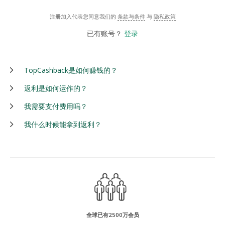
注册加入代表您同意我们的
条款与条件
与
隐私政策
已有账号？
登录
TopCashback是如何赚钱的？
返利是如何运作的？
我需要支付费用吗？
我什么时候能拿到返利？
全球已有2500万会员