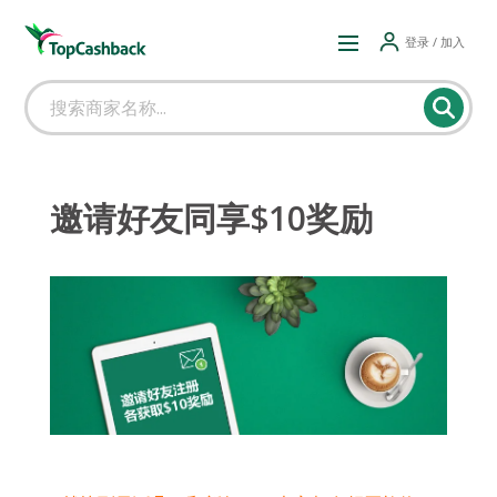
登录 / 加入
邀请好友同享$10奖励