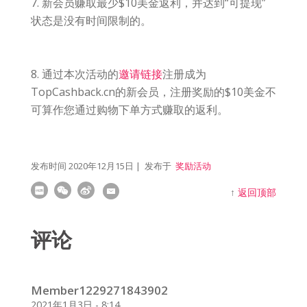
7. 新会员赚取最少$10美金返利，并达到“可提现”
状态是没有时间限制的。
8. 通过本次活动的
邀请链接
注册成为
TopCashback.cn的新会员，注册奖励的$10美金不
可算作您通过购物下单方式赚取的返利。
发布时间
2020年12月15日
| 发布于
奖励活动
↑
返回顶部
评论
Member1229271843902
2021年1月3日 - 8:14