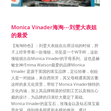
Monica Vinader海淘---刘雯大表姐
的最爱
【海淘特色】：刘雯大表姐在出席活动的时候，脖
子上经常带着一款项链，吊坠是一个W字样，这款
项链就出自Monica Vinader的字母系列。这也是赫
敏女神/Emma Watson最爱的品牌Monica
Vinader 是源于英国的珠宝品牌，定位轻奢，创始
人是一对姐妹，来自西班牙，其父母精通英国古董:
这样的多元化背景，带给了Monica Vinader独特的
文化内涵，加上其品牌精湛的切割工艺以及独出心
裁的设计，为品牌的日渐壮大奠定了基础。
Monica Vinader的蓝宝石，玫瑰金以及钻石珠宝最
受欢迎，得到很多明星和名模的推崇。通过