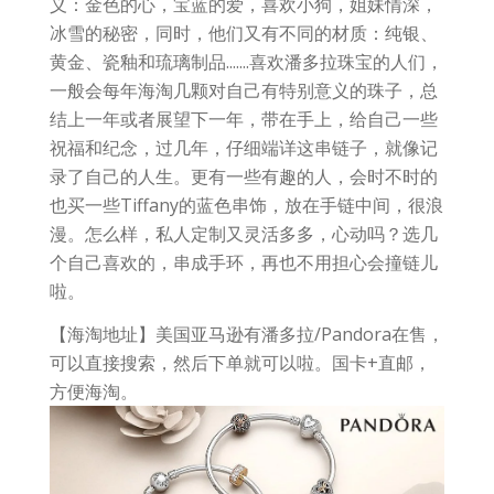
义：金色的心，宝蓝的爱，喜欢小狗，姐妹情深，
冰雪的秘密，同时，他们又有不同的材质：纯银、
黄金、瓷釉和琉璃制品.......喜欢潘多拉珠宝的人们，
一般会每年海淘几颗对自己有特别意义的珠子，总
结上一年或者展望下一年，带在手上，给自己一些
祝福和纪念，过几年，仔细端详这串链子，就像记
录了自己的人生。更有一些有趣的人，会时不时的
也买一些Tiffany的蓝色串饰，放在手链中间，很浪
漫。怎么样，私人定制又灵活多多，心动吗？选几
个自己喜欢的，串成手环，再也不用担心会撞链儿
啦。
【海淘地址】美国亚马逊有潘多拉/Pandora在售，
可以直接搜索，然后下单就可以啦。国卡+直邮，
方便海淘。