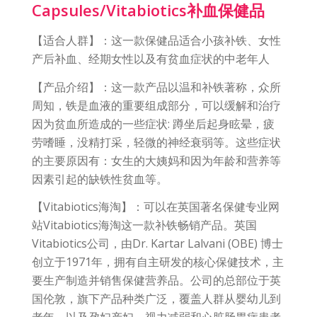
Capsules/Vitabiotics补血保健品
【适合人群】：这一款保健品适合小孩补铁、女性
产后补血、经期女性以及有贫血症状的中老年人
【产品介绍】：这一款产品以温和补铁著称，众所
周知，铁是血液的重要组成部分，可以缓解和治疗
因为贫血所造成的一些症状: 蹲坐后起身眩晕，疲
劳嗜睡，没精打采，轻微的神经衰弱等。这些症状
的主要原因有：女生的大姨妈和因为年龄和营养等
因素引起的缺铁性贫血等。
【Vitabiotics海淘】：可以在英国著名保健专业网
站Vitabiotics海淘这一款补铁畅销产品。英国
Vitabiotics公司，由Dr. Kartar Lalvani (OBE) 博士
创立于1971年，拥有自主研发的核心保健技术，主
要生产制造并销售保健营养品。公司的总部位于英
国伦敦，旗下产品种类广泛，覆盖人群从婴幼儿到