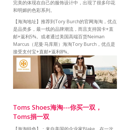
完美的体现在自己的服饰设计中，出现了很多印花
和明媚的色彩系列。
【海淘地址】推荐到Tory Burch的官网海淘，优点
是品类多，最一线的品牌潮流，而且支持国卡+直
邮+返利5%。或者通过美国高端百货Neiman
Marcus（尼曼·马库斯）海淘Tory Burch，优点是
接受支付宝+直邮+返利8%。
Toms Shoes海淘---你买一双，
Toms捐一双
【海淘特色】：来自美国的企业家Blake，在一次