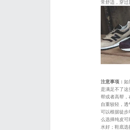
常舒适，穿过
注意事项：
如
是满足不了这
帮或者高帮，
自重较轻，透
可以根据徒步
么选择纯皮可
水好；鞋底选择