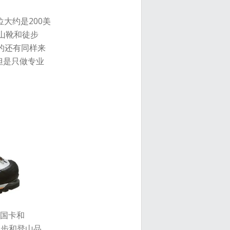
大约是200美
山靴和徒步
的还有同样来
，但是只做专业
国卡和
徒步和登山品