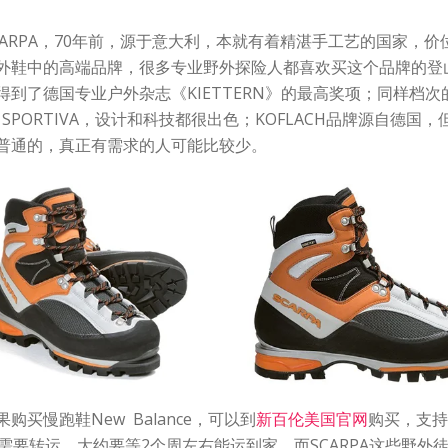
CARPA，70年前，源于意大利，本就有着精湛手工艺的国家，价位
外鞋中的高端品牌，很多专业野外探险人都喜欢买这个品牌的登
得到了德国专业户外杂志《KIETTERN》的最高奖项；同样档次
 SPORTIVA，设计和科技都很出色；KOFLACH品牌源自德国
普通的，真正有需求的人可能比较少。
果购买慢跑鞋New Balance，可以到
新百伦美国官网
购买，支持
只是需要转运，大约要等2个周左右能运到家。而SCARPA这些野外