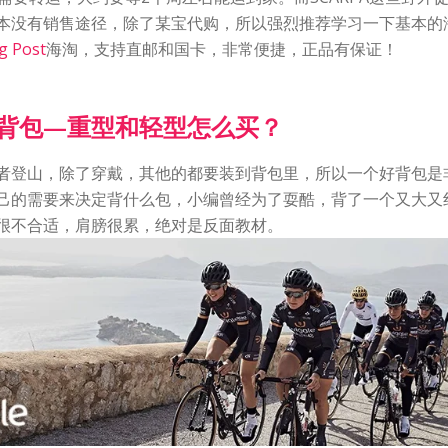
本没有销售途径，除了某宝代购，所以强烈推荐学习一下基本的
g Post
海淘，支持直邮和国卡，非常便捷，正品有保证！
背包—重型和轻型怎么买？
者登山，除了穿戴，其他的都要装到背包里，所以一个好背包是
己的需要来决定背什么包，小编曾经为了耍酷，背了一个又大又
很不合适，肩膀很累，绝对是反面教材。