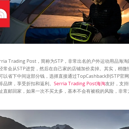
erria Trading Post，简称为STP，非常出名的户外运动用品
经常会从STP进货，然后在自己家的店铺加价卖掉。其实，稍微
以省下中间这部分钱，选择直接通过TopCashback到STP官
等品牌，享受折扣和返利。
Serria Trading Post海淘
友好，支持
址直邮回家，如果一次不买太多，基本不会有被税的风险，非常