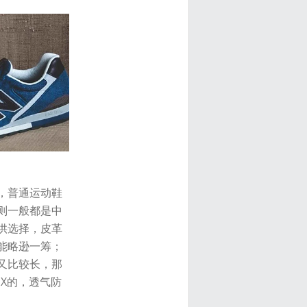
，普通运动鞋
则一般都是中
供选择，皮革
能略逊一筹；
又比较长，那
X的，透气防