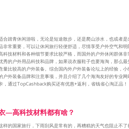
适合踏青休闲游啦，无论是短途散步，还是爬山涉水，也或者是
品非常重要，可以让休闲旅行轻便舒适，尽情享受户外空气和明
高科技材料和各种细节要求比较严格，而国外的户外休闲群体非
优秀的户外用品科技和品牌，如果说衣服鞋子也要海淘，那么最
含量比较高的户外装备。综合国内外户外装备论坛上的经验，小
的户外装备品牌和注意事项，并且介绍了几个海淘友好的专业网
，通过TopCashback购买还有优惠+返利，省钱省心淘正品！
衣—高科技材料都有啥？
这样的国家旅行，下雨刮风是常有的，再糟糕的天气也阻止不了