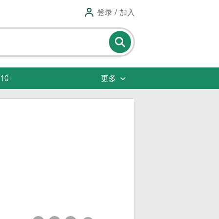
登录 / 加入
10
更多