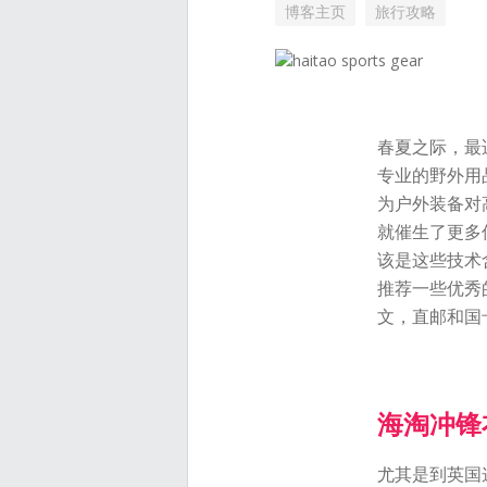
博客主页
旅行攻略
春夏之际，最
专业的野外用
为户外装备对
就催生了更多
该是这些技术
推荐一些优秀
文，直邮和国卡
海淘冲锋
尤其是到英国