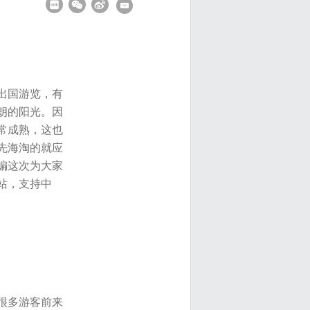
出国游览，有
朗的阳光。因
常成熟，这也
先海淘的就应
编这次为大家
站，支持中
很多游客前来