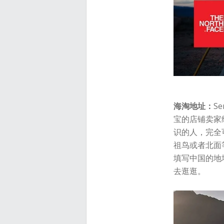
海淘地址：
S
宝的店铺卖家
识的人，完全可
祖鸟或者北面
填写中国的地
去逛逛。