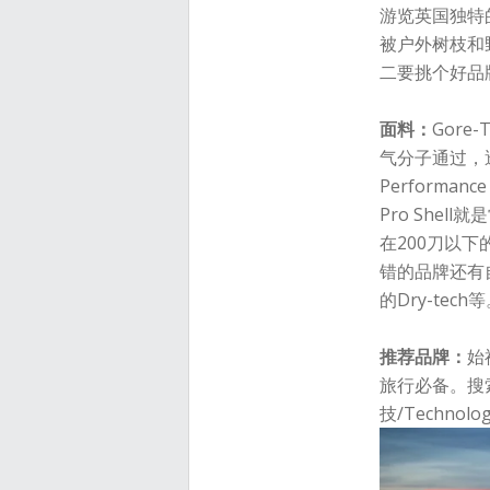
游览英国独特
被户外树枝和
二要挑个好品
面料：
Gor
气分子通过，
Performance
Pro She
在200刀以下的
错的品牌还有
的Dry-tech
推荐品牌：
始
旅行必备。搜
技/Techno