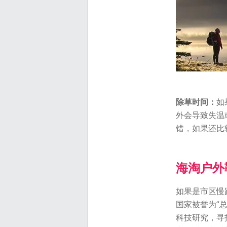
除草时间：
如
外会导致失温或
错，如果还比
海淘户外鞋
如果是市区慢
国家被誉为“
科技研究，寻