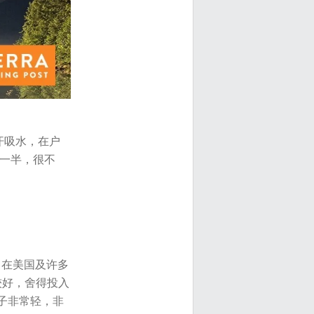
汗吸水，在户
的一半，很不
，在美国及许多
较好，舍得投入
子非常轻，非