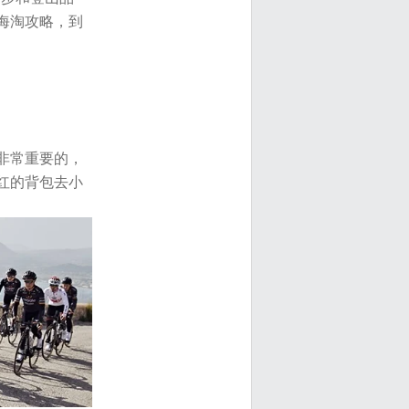
海淘攻略，到
非常重要的，
红的背包去小