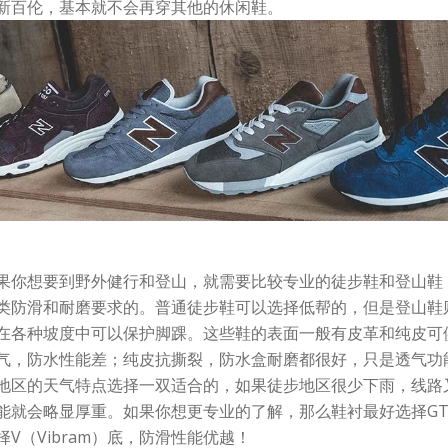
新百伦，基本就不会再穿其他的休闲鞋。
果你想要到野外健行和登山，就需要比较专业的徒步鞋和登山鞋
类防滑和耐磨要求的。普通徒步鞋可以选择低帮的，但是登山鞋
在各种坡度中可以保护脚踝。这些鞋的表面一般有皮革和纯皮可
气，防水性能差；纯皮抗撕裂，防水盒耐磨都很好，只是透气功
地区的天气特点选择一双适合的，如果徒步地区很少下雨，线路
能就会略显厚重。如果你想更专业的了解，那么鞋衬最好选择GT
V（Vibram）底，防滑性能优越！