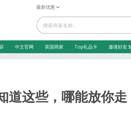
最新优惠
容
中文官网
英国商家
Top礼品卡
邀请好友 $
知道这些，哪能放你走