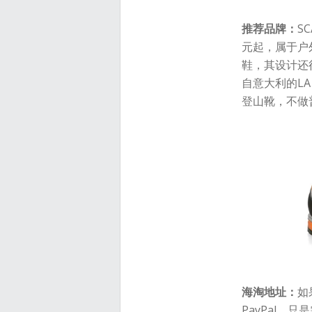
推荐品牌：
S
元起，属于户
鞋，其设计还
自意大利的LA
登山靴，不做
海淘地址：
如
PayPal，