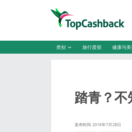
类别
旅行度假
健康与美
踏青？不
发布时间 2016年7月28日